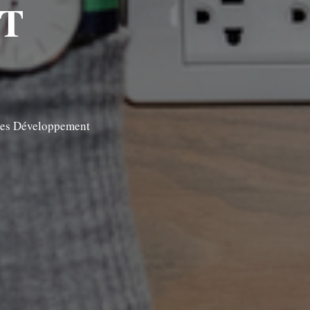
FT
ires Développement