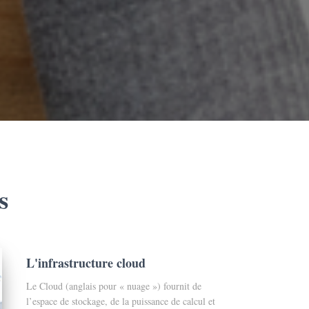
s
L'infrastructure cloud
Le Cloud (anglais pour « nuage ») fournit de
l’espace de stockage, de la puissance de calcul et