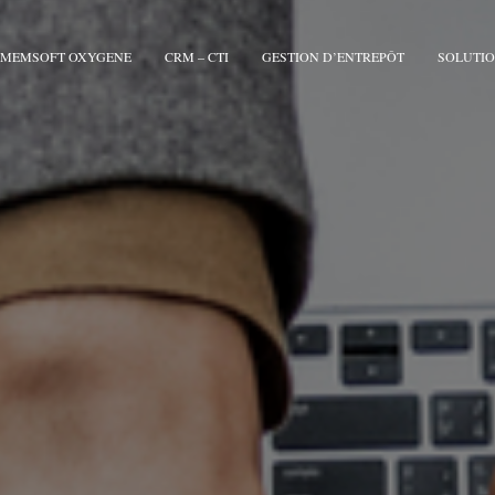
MEMSOFT OXYGENE
CRM – CTI
GESTION D’ENTREPÔT
SOLUTIO