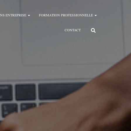
NS ENTREPRISE
FORMATION PROFESSIONNELLE
CONTACT