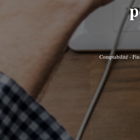
p
Comptabilité - Fi