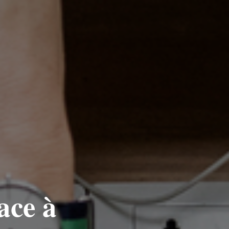
ace à