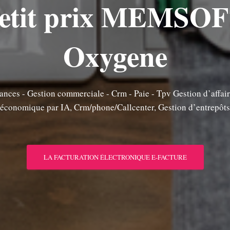
etit prix MEMSO
Oxygene
nances - Gestion commerciale - Crm - Paie - Tpv Gestion d’affa
économique par IA, Crm/phone/Callcenter, Gestion d’entrepôts
LA FACTURATION ÉLECTRONIQUE E-FACTURE