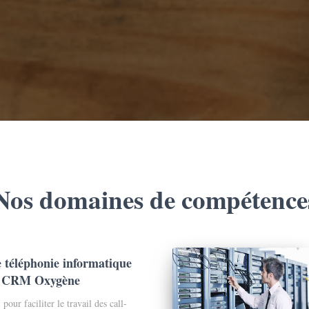
Nos domaines de compétence
 téléphonie informatique
a CRM Oxygène
ur faciliter le travail des call-