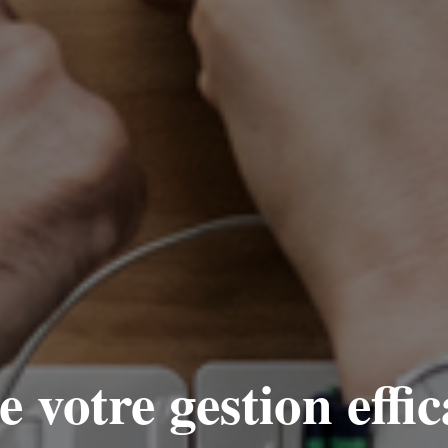
e votre gestion effic